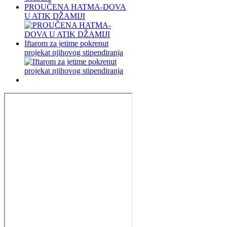
PROUČENA HATMA-DOVA
U ATIK DŽAMIJI
Iftarom za jetime pokrenut
projekat njihovog stipendiranja