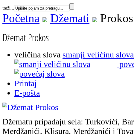
traži...
Početna
Džemati
Prokos
Džemat Prokos
veličina slova
smanji velićinu slova
pove
Printaj
E-pošta
Džematu pripadaju sela: Turkovići, Bar
Merdžanići, Klisura, Merdžanići i Tova