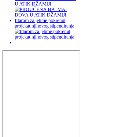
U ATIK DŽAMIJI
Iftarom za jetime pokrenut
projekat njihovog stipendiranja