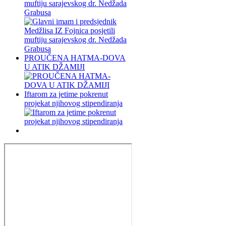
muftiju sarajevskog dr. Nedžada
Grabusa
PROUČENA HATMA-DOVA
U ATIK DŽAMIJI
Iftarom za jetime pokrenut
projekat njihovog stipendiranja