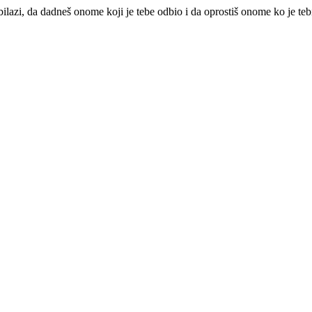
bilazi, da dadneš onome koji je tebe odbio i da oprostiš onome ko je te