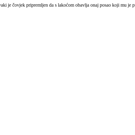
 Svaki je čovjek pripremljen da s lakoćom obavlja onaj posao koji mu je 