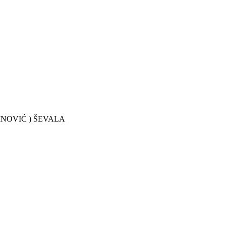
INOVIĆ ) ŠEVALA