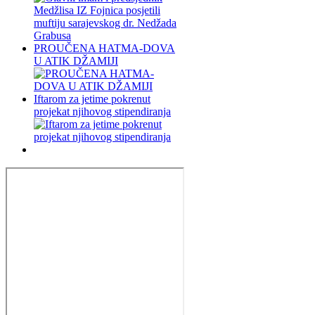
PROUČENA HATMA-DOVA
U ATIK DŽAMIJI
Iftarom za jetime pokrenut
projekat njihovog stipendiranja