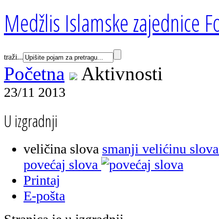
Medžlis Islamske zajednice Fo
traži...
Početna
Aktivnosti
23/11 2013
U izgradnji
veličina slova
smanji velićinu slova
povećaj slova
Printaj
E-pošta