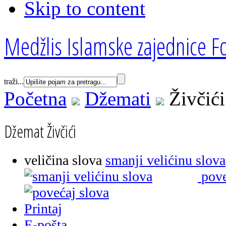
Skip to content
Medžlis Islamske zajednice Fo
traži...
Početna
Džemati
Živčići
Džemat Živčići
veličina slova
smanji velićinu slova
pove
Printaj
E-pošta