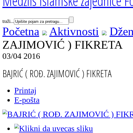
Medžlis Islamske zajednice Fo
traži...
Početna
Aktivnosti
Džen
ZAJIMOVIĆ ) FIKRETA
03/04 2016
BAJRIĆ ( ROĐ. ZAJIMOVIĆ ) FIKRETA
Printaj
E-pošta