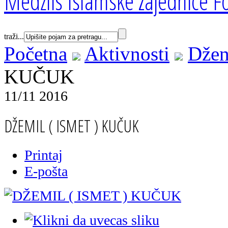
Medžlis Islamske zajednice Fo
traži...
Početna
Aktivnosti
Džen
KUČUK
11/11 2016
DŽEMIL ( ISMET ) KUČUK
Printaj
E-pošta