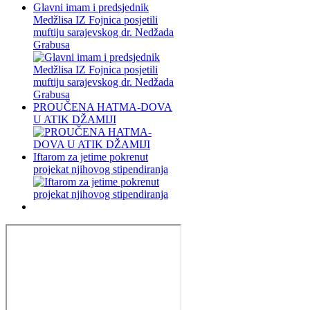
Glavni imam i predsjednik
Medžlisa IZ Fojnica posjetili
muftiju sarajevskog dr. Nedžada
Grabusa
PROUČENA HATMA-DOVA
U ATIK DŽAMIJI
Iftarom za jetime pokrenut
projekat njihovog stipendiranja