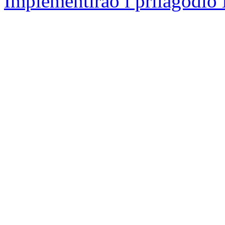
Implementirao i prilagodio