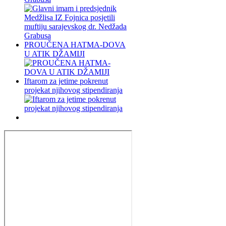
PROUČENA HATMA-DOVA
U ATIK DŽAMIJI
Iftarom za jetime pokrenut
projekat njihovog stipendiranja