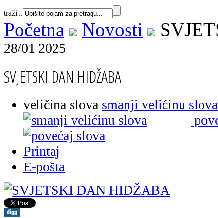
traži...
Početna
Novosti
SVJET
28/01 2025
SVJETSKI DAN HIDŽABA
veličina slova
smanji velićinu slova
pove
Printaj
E-pošta