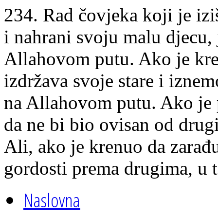
234. Rad čovjeka koji je izi
i nahrani svoju malu djecu, 
Allahovom putu. Ako je kren
izdržava svoje stare i iznemo
na Allahovom putu. Ako je p
da ne bi bio ovisan od drug
Ali, ako je krenuo da zarađu
gordosti prema drugima, u t
Naslovna