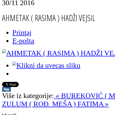
30/11 2016
AHMETAK ( RASIMA ) HADŽI VEJSIL
Printaj
E-pošta
Više iz kategorije:
« BUREKOVIĆ ( 
ZULUM ( ROĐ. MEŠA ) FATIMA »