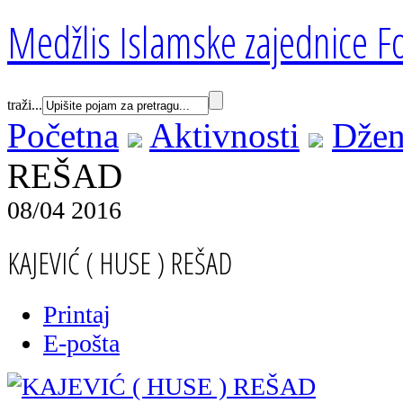
Medžlis Islamske zajednice Fo
traži...
Početna
Aktivnosti
Džen
REŠAD
08/04 2016
KAJEVIĆ ( HUSE ) REŠAD
Printaj
E-pošta