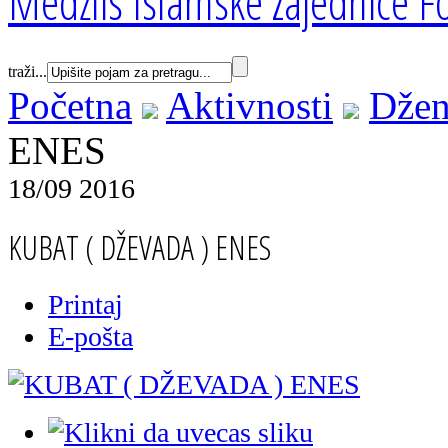
Medžlis Islamske zajednice Fo
traži...
Početna
Aktivnosti
Džen
ENES
18/09 2016
KUBAT ( DŽEVADA ) ENES
Printaj
E-pošta