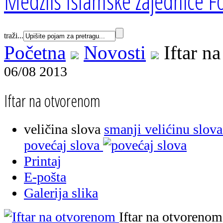
Medžlis Islamske zajednice Fo
traži...
Početna
Novosti
Iftar n
06/08 2013
Iftar na otvorenom
veličina slova
smanji velićinu slova
povećaj slova
Printaj
E-pošta
Galerija slika
Iftar na otvorenom