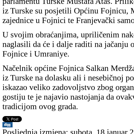
parlamentu Turske Mustafa Atas. Prilik
iz Turske su posjetili Općinu Fojnicu,
zajednice u Fojnici te Franjevački samo
U svojim obraćanjima, upriličenim nako
naglasili da će i dalje raditi na jačanj
Fojnice i Umraniye.
Načelnik općine Fojnica Salkan Merdža
iz Turske na dolasku ali i nesebičnoj po
iskazao veliko zadovoljstvo zbog organi
gostiju te je najavio nastojanja da ova
tradicijom ovog grada.
Posljednja izmjena: subota, 18 januar 