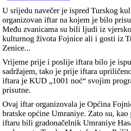
U srijedu navečer je ispred Turskog kul
organizovan iftar na kojem je bilo pris
Među zvanicama su bili ljudi iz vjersko
kulturnog života Fojnice ali i gosti iz 
Zenice...
Vrijeme prije i poslije iftara bilo je is
sadržajem, tako je prije iftara upriliče
iftara je KUD „1001 noć“ svojim prog
prisutne.
Ovaj iftar organizovala je Općina Fojn
bratske općine Umraniye. Zato su, kao
iftaru bili gradonačelnik Umraniye Has